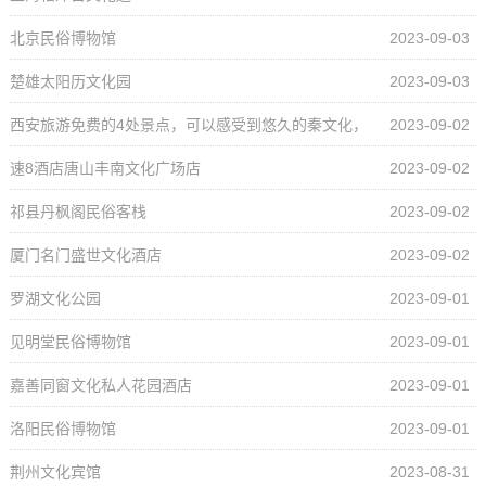
北京民俗博物馆
2023-09-03
楚雄太阳历文化园
2023-09-03
西安旅游免费的4处景点，可以感受到悠久的秦文化，
2023-09-02
这是什么地方？
速8酒店唐山丰南文化广场店
2023-09-02
祁县丹枫阁民俗客栈
2023-09-02
厦门名门盛世文化酒店
2023-09-02
罗湖文化公园
2023-09-01
见明堂民俗博物馆
2023-09-01
嘉善同窗文化私人花园酒店
2023-09-01
洛阳民俗博物馆
2023-09-01
荆州文化宾馆
2023-08-31