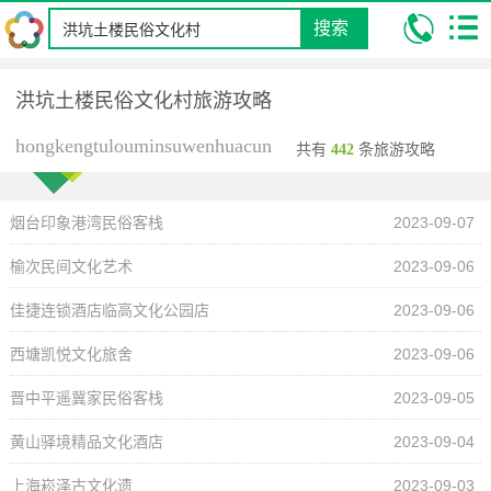
搜索
我的位置:
昆明康辉旅行社
攻略
洪坑土楼民俗文化村旅游攻略
洪坑土楼民俗文化村旅游攻略
hongkengtulouminsuwenhuacun
共有
442
条旅游攻略
烟台印象港湾民俗客栈
2023-09-07
榆次民间文化艺术
2023-09-06
佳捷连锁酒店临高文化公园店
2023-09-06
西塘凯悦文化旅舍
2023-09-06
晋中平遥冀家民俗客栈
2023-09-05
黄山驿境精品文化酒店
2023-09-04
上海崧泽古文化遗
2023-09-03